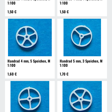
1:100
1:100
1,50 €
1,50 €
Handrad 4 mm, 5 Speichen, M
Handrad 5 mm, 3 Speichen, M
1:100
1:100
1,60 €
1,70 €