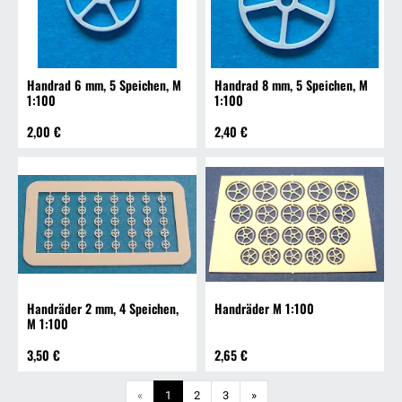
Handrad 6 mm, 5 Speichen, M
Handrad 8 mm, 5 Speichen, M
1:100
1:100
2,00 €
2,40 €
Handräder 2 mm, 4 Speichen,
Handräder M 1:100
M 1:100
3,50 €
2,65 €
Weiter
«
1
2
3
»