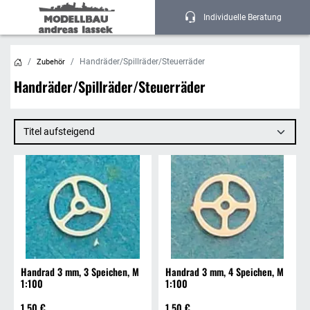
Individuelle Beratung
Express Lieferung
Hohe Kundenzufriedenheit
Top Qualität
Handräder/Spillräder/Steuerräder
Zubehör
Handräder/Spillräder/Steuerräder
Titel aufsteigend
Handrad 3 mm, 3 Speichen, M
Handrad 3 mm, 4 Speichen, M
1:100
1:100
1,50 €
1,50 €